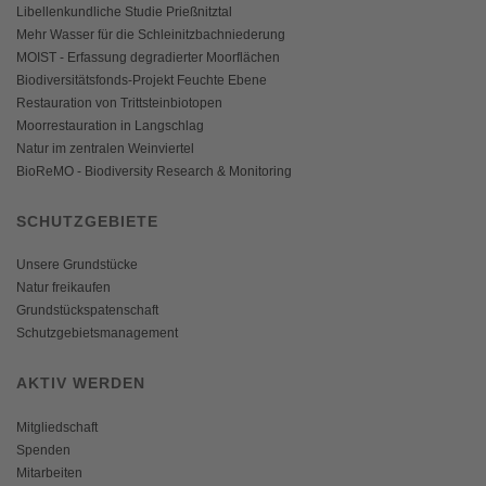
Libellenkundliche Studie Prießnitztal
Mehr Wasser für die Schleinitzbachniederung
MOIST - Erfassung degradierter Moorflächen
Biodiversitätsfonds-Projekt Feuchte Ebene
Restauration von Trittsteinbiotopen
Moorrestauration in Langschlag
Natur im zentralen Weinviertel
BioReMO - Biodiversity Research & Monitoring
SCHUTZGEBIETE
Unsere Grundstücke
Natur freikaufen
Grundstückspatenschaft
Schutzgebietsmanagement
AKTIV WERDEN
Mitgliedschaft
Spenden
Mitarbeiten