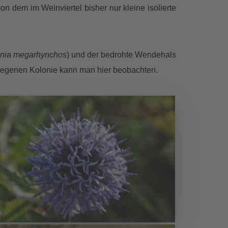
 von dem im Weinviertel bisher nur kleine isolierte
inia megarhynchos
) und der bedrohte Wendehals
elegenen Kolonie kann man hier beobachten.