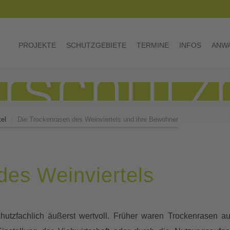
PROJEKTE
SCHUTZGEBIETE
TERMINE
INFOS
ANWA
el
Die Trockenrasen des Weinviertels und ihre Bewohner
des Weinviertels
chutzfachlich äußerst wertvoll. Früher waren Trockenrasen a