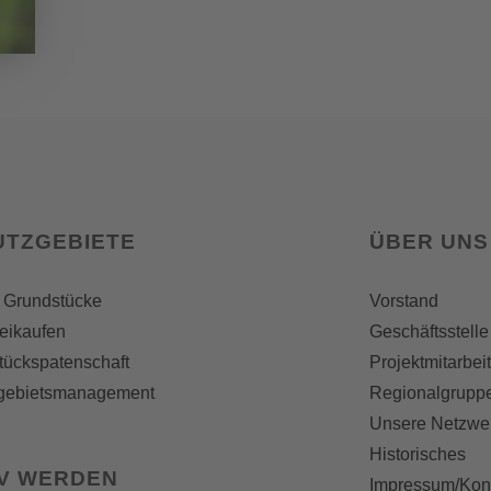
UTZGEBIETE
ÜBER UNS
 Grundstücke
Vorstand
reikaufen
Geschäftsstelle
tückspatenschaft
Projektmitarbei
gebietsmanagement
Regionalgrupp
Unsere Netzwe
Historisches
IV WERDEN
Impressum/Kon