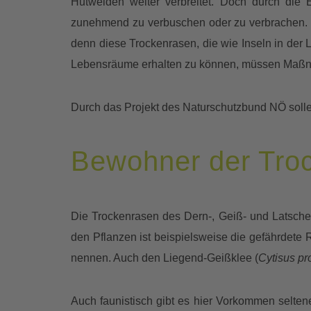
Hutweiden weiter verbreitet. Doch durch die 
zunehmend zu verbuschen oder zu verbrachen. M
denn diese Trockenrasen, die wie Inseln in der 
Lebensräume erhalten zu können, müssen Maßn
Durch das Projekt des Naturschutzbund NÖ solle
Bewohner der Tro
Die Trockenrasen des Dern-, Geiß- und Latschen
den Pflanzen ist beispielsweise die gefährdete 
nennen. Auch den Liegend-Geißklee (
Cytisus p
Auch faunistisch gibt es hier Vorkommen seltene