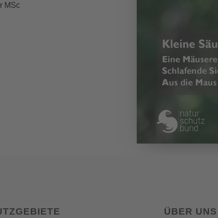
er MSc
UTZGEBIETE
ÜBER UNS