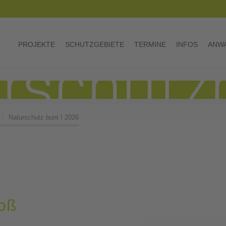
PROJEKTE
SCHUTZGEBIETE
TERMINE
INFOS
ANWA
Naturschutz bunt I 2026
roß