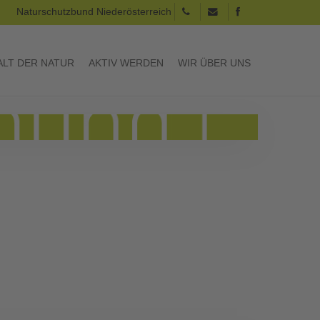
Naturschutzbund Niederösterreich
LT DER NATUR
AKTIV WERDEN
WIR ÜBER UNS