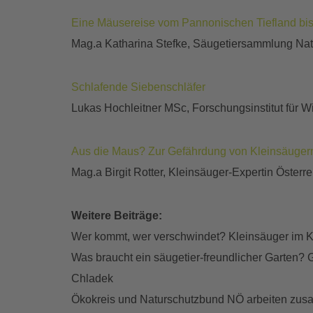
Eine Mäusereise vom Pannonischen Tiefland b
Mag.a Katharina Stefke, Säugetiersammlung Na
Schlafende Siebenschläfer
Lukas Hochleitner MSc, Forschungsinstitut für W
Aus die Maus? Zur Gefährdung von Kleinsäuger
Mag.a Birgit Rotter, Kleinsäuger-Expertin Österr
Weitere Beiträge:
Wer kommt, wer verschwindet? Kleinsäuger im 
Was braucht ein säugetier-freundlicher Garten? 
Chladek
Ökokreis und Naturschutzbund NÖ arbeiten zu