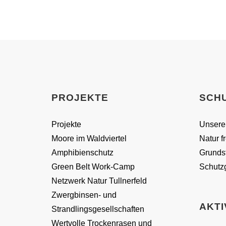
PROJEKTE
SCH
Projekte
Unsere
Moore im Waldviertel
Natur f
Amphibienschutz
Grunds
Green Belt Work-Camp
Schutz
Netzwerk Natur Tullnerfeld
Zwergbinsen- und
AKT
Strandlingsgesellschaften
Wertvolle Trockenrasen und