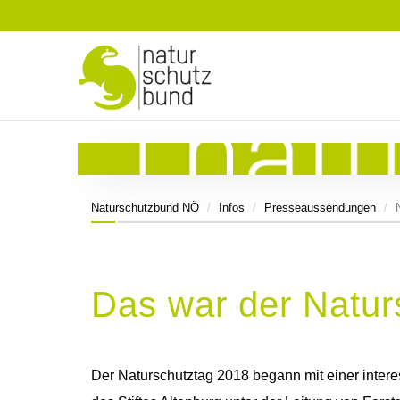
Naturschutzbund NÖ
Infos
Presseaussendungen
Das war der Natur
Der Naturschutztag 2018 begann mit einer intere