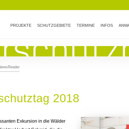
PROJEKTE
SCHUTZGEBIETE
TERMINE
INFOS
ANWA
NewsReader
schutztag 2018
ssanten Exkursion in die Wälder