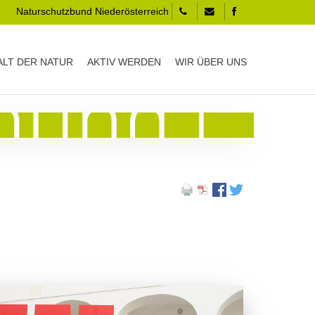
Naturschutzbund Niederösterreich
LT DER NATUR
AKTIV WERDEN
WIR ÜBER UNS