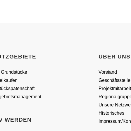
UTZGEBIETE
ÜBER UNS
 Grundstücke
Vorstand
reikaufen
Geschäftsstelle
tückspatenschaft
Projektmitarbei
gebietsmanagement
Regionalgrupp
Unsere Netzwe
Historisches
IV WERDEN
Impressum/Kon