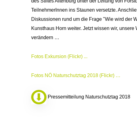
des Stiftes Altenburg unter der Leitung von Forst
TeilnehmerInnen ins Staunen versetzte. Anschli
Diskussionen rund um die Frage "Wie wird der 
Kunsthaus Horn weiter. Jetzt wissen wir, unser
verändern …
Fotos Exkursion (Flickr) ...
Fotos NÖ Naturschutztag 2018 (Flickr) …
Pressemitteilung Naturschutztag 2018