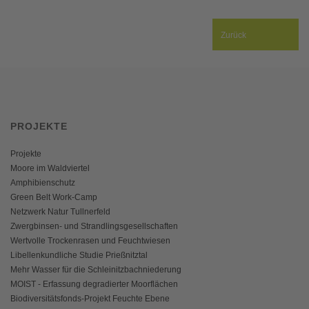
Zurück
PROJEKTE
Projekte
Moore im Waldviertel
Amphibienschutz
Green Belt Work-Camp
Netzwerk Natur Tullnerfeld
Zwergbinsen- und Strandlingsgesellschaften
Wertvolle Trockenrasen und Feuchtwiesen
Libellenkundliche Studie Prießnitztal
Mehr Wasser für die Schleinitzbachniederung
MOIST - Erfassung degradierter Moorflächen
Biodiversitätsfonds-Projekt Feuchte Ebene