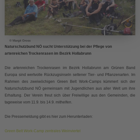
© Margit Gross
Naturschutzbund NÖ sucht Unterstützung bei der Pflege von
artenreichen Trockenrasen im Bezirk Hollabrunn
Die artenreichen Trockenrasen im Bezirk Hollabrunn am Grünen Band
Europa sind wertvolle Rückzugsinseln seltener Tier- und Pflanzenarten. Im
Rahmen des zweiwöchigen Green Belt Work-Camps kümmert sich der
Naturschutzbund NÖ gemeinsam mit Jugendlichen aus aller Welt um ihre
Erhaltung. Der Verein freut sich über Freiwillige aus den Gemeinden, die
tageweise vom 11.9. bis 14.9. mithelfen.
Die Pressemeldung gibt es hier zum Herunterladen:
Green Belt Work-Camp zentrales Weinviertel