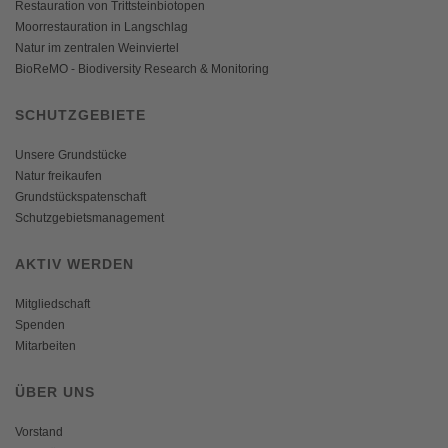
Restauration von Trittsteinbiotopen
Moorrestauration in Langschlag
Natur im zentralen Weinviertel
BioReMO - Biodiversity Research & Monitoring
SCHUTZGEBIETE
Unsere Grundstücke
Natur freikaufen
Grundstückspatenschaft
Schutzgebietsmanagement
AKTIV WERDEN
Mitgliedschaft
Spenden
Mitarbeiten
ÜBER UNS
Vorstand