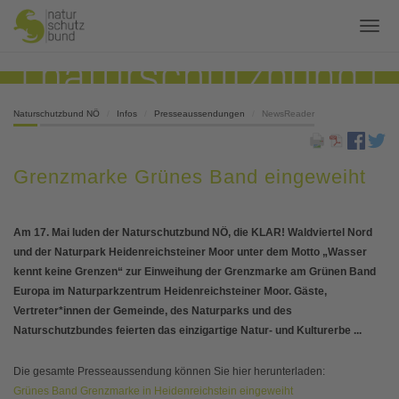
Naturschutzbund NÖ
Infos
Presseaussendungen
NewsReader
Grenzmarke Grünes Band eingeweiht
Am 17. Mai luden der Naturschutzbund NÖ, die KLAR! Waldviertel Nord
und der Naturpark Heidenreichsteiner Moor unter dem Motto „Wasser
kennt keine Grenzen“ zur Einweihung der Grenzmarke am Grünen Band
Europa
im Naturparkzentrum Heidenreichsteiner Moor
. Gäste,
Vertreter*innen der Gemeinde, des Naturparks und des
Naturschutzbundes feierten das einzigartige Natur- und Kulturerbe ...
Die gesamte Presseaussendung können Sie hier herunterladen:
Grünes Band Grenzmarke in Heidenreichstein eingeweiht