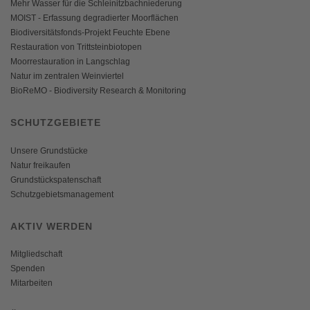
Mehr Wasser für die Schleinitzbachniederung
MOIST - Erfassung degradierter Moorflächen
Biodiversitätsfonds-Projekt Feuchte Ebene
Restauration von Trittsteinbiotopen
Moorrestauration in Langschlag
Natur im zentralen Weinviertel
BioReMO - Biodiversity Research & Monitoring
SCHUTZGEBIETE
Unsere Grundstücke
Natur freikaufen
Grundstückspatenschaft
Schutzgebietsmanagement
AKTIV WERDEN
Mitgliedschaft
Spenden
Mitarbeiten