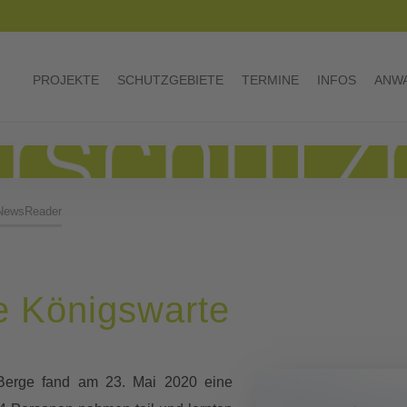
PROJEKTE
SCHUTZGEBIETE
TERMINE
INFOS
ANWA
NewsReader
ie Königswarte
erge fand am 23. Mai 2020 eine