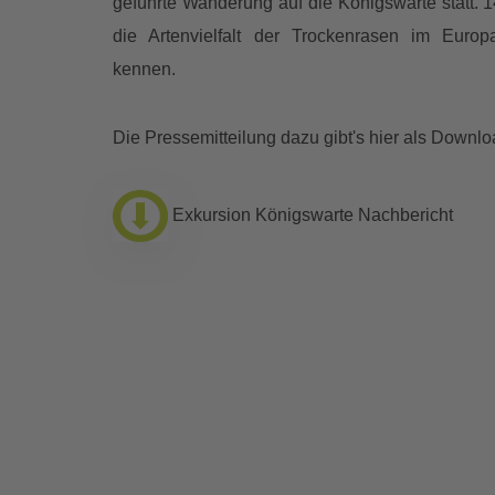
geführte Wanderung auf die Königswarte statt. 
die Artenvielfalt der Trockenrasen im Euro
kennen.
Die Pressemitteilung dazu gibt's hier als Downlo
Exkursion Königswarte Nachbericht