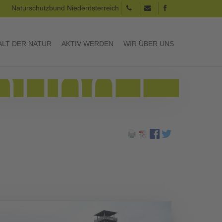
Naturschutzbund Niederösterreich
LT DER NATUR
AKTIV WERDEN
WIR ÜBER UNS