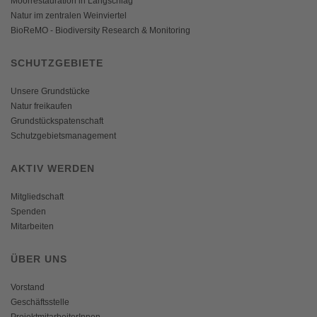
Moorrestauration in Langschlag
Natur im zentralen Weinviertel
BioReMO - Biodiversity Research & Monitoring
SCHUTZGEBIETE
Unsere Grundstücke
Natur freikaufen
Grundstückspatenschaft
Schutzgebietsmanagement
AKTIV WERDEN
Mitgliedschaft
Spenden
Mitarbeiten
ÜBER UNS
Vorstand
Geschäftsstelle