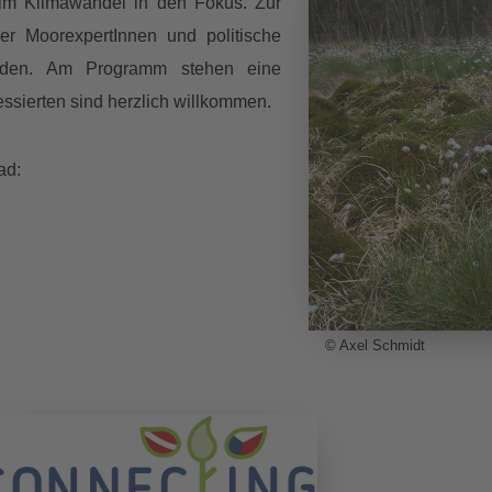
im Klimawandel in den Fokus. Zur
r MoorexpertInnen und politische
laden. Am Programm stehen eine
essierten sind herzlich willkommen.
ad:
© Axel Schmidt