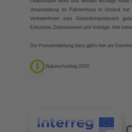
Lebensraum Moor und dessen wichtige Rolle 
Veranstaltung im Palmenhaus in Gmünd hat e
VertreterInnen zum Gedankenaustausch ge
Exkursion, Diskussionen und Vorträge. Alle Inter
Die Pressemitteilung dazu gibt's hier als Downlo
Naturschutztag 2020