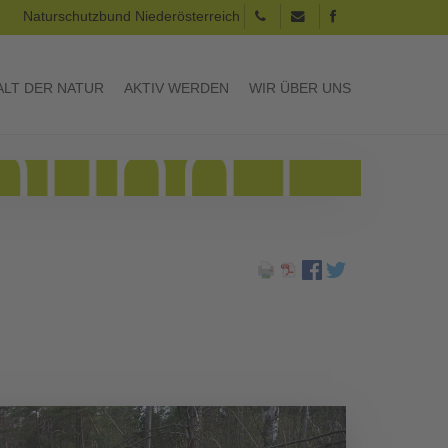
Naturschutzbund Niederösterreich
LT DER NATUR
AKTIV WERDEN
WIR ÜBER UNS