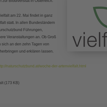
ur Biodiversität in Österreich.
elfalt am 22. Mai findet in ganz
alt statt. In allen Bundesländern
turschutzbund Führungen,
re Veranstaltungen an. Ob Groß
nn sich an den zehn Tagen von
erbringen und erklären lassen.
ttp://naturschutzbund.at/woche-der-artenvielfalt.html
lt (173 KB)