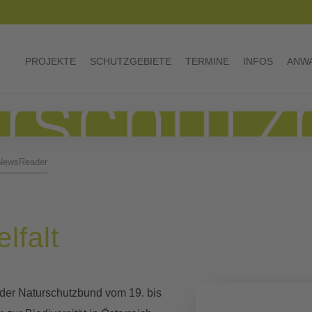
PROJEKTE
SCHUTZGEBIETE
TERMINE
INFOS
ANWA
NewsReader
lfalt
t der Naturschutzbund vom 19. bis