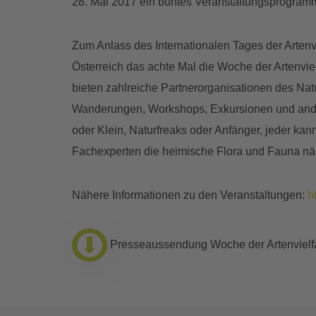
28. Mai 2017 ein buntes Veranstaltungsprogramm z
Zum Anlass des Internationalen Tages der Artenvi
Österreich das achte Mal die Woche der Artenvielf
bieten zahlreiche Partnerorganisationen des Na
Wanderungen, Workshops, Exkursionen und ande
oder Klein, Naturfreaks oder Anfänger, jeder ka
Fachexperten die heimische Flora und Fauna näh
Nähere Informationen zu den Veranstaltungen:
h
Presseaussendung Woche der Artenvielfa