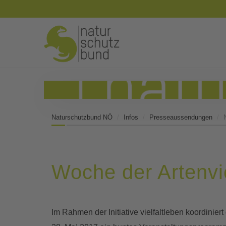
Naturschutzbund NÖ
Infos
Presseaussendungen
Woche der Artenvie
Im Rahmen der Initiative vielfaltleben koordinier