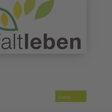
Zurück