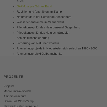
Auen
GAP-Analyse Grünes Band
Reptilien und Amphibien am Kamp
Naturschutz in der Gemeinde Senftenberg
Wasserlebensräume im Wienerwald
Pflegekonzept für das Naturdenkmal Galgenberg
Pflegekonzept für das Naturschutzgebiet
Schleinitzbachniederung
Sicherung von Naturdenkmälern
Artenschutzprojekte in Niederösterreich zwischen 1995 - 2006
Artenschutzprojekt Gelbbauchunke
PROJEKTE
Projekte
Moore im Waldviertel
Amphibienschutz
Green Belt Work-Camp
Netzwerk Natur Tullnerfeld