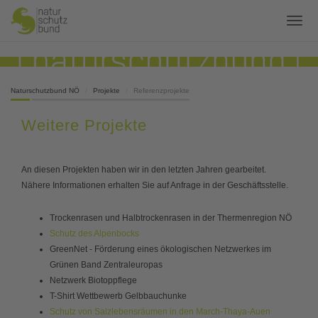
Naturschutzbund NÖ
Projekte
Referenzprojekte
Weitere Projekte
An diesen Projekten haben wir in den letzten Jahren gearbeitet.
Nähere Informationen erhalten Sie auf Anfrage in der Geschäftsstelle.
Trockenrasen und Halbtrockenrasen in der Thermenregion NÖ
Schutz des Alpenbocks
GreenNet - Förderung eines ökologischen Netzwerkes im
Grünen Band Zentraleuropas
Netzwerk Biotoppflege
T-Shirt Wettbewerb Gelbbauchunke
Schutz von Salzlebensräumen in den March-Thaya-Auen