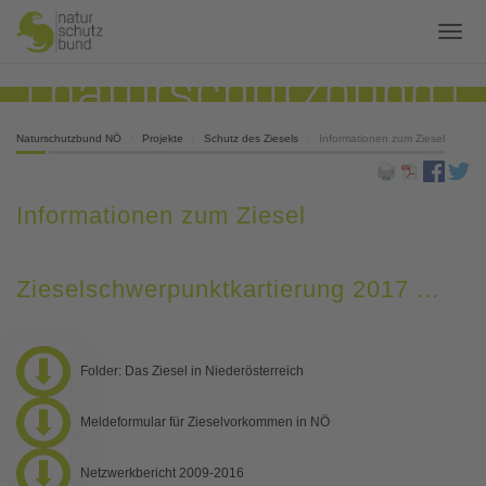
Naturschutzbund NÖ
Projekte
Schutz des Ziesels
Informationen zum Ziesel
Informationen zum Ziesel
Zieselschwerpunktkartierung 2017 ...
Folder: Das Ziesel in Niederösterreich
Meldeformular für Zieselvorkommen in NÖ
Netzwerkbericht 2009-2016