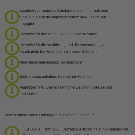
Zaunbetreuermappe mit umfangreichen Informationen
für alle, die sich im Amphibienschutz an NÖs Straßen
engagieren
Hinweise für den Aufbau von Amphibienzäunen
Hinweise für die Ausführung und die Verwendung von
Fangkübeln bei Amphibienschutzeinrichtungen
Artensteckbriefe heimischer Amphibien
Bestimmungsanleitung heimischer Amphibien
Amphibientafel „Gemeinsam unterwegs für Kröte, Frosch
und Molch“
Weitere interessante Unterlagen zum Amphibienschutz:
ÖGH Aktuell, Juni 2023: Beitrag: Elektrozäune zur Abhaltung von