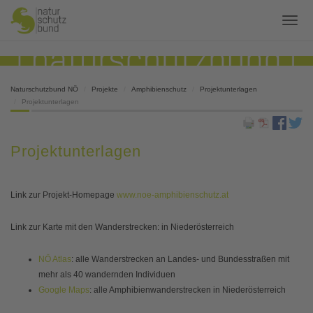
Naturschutzbund NÖ
Projekte
Amphibienschutz
Projektunterlagen
Projektunterlagen
Projektunterlagen
Link zur Projekt-Homepage
www.noe-amphibienschutz.at
Link zur Karte mit den Wanderstrecken: in Niederösterreich
NÖ Atlas
: alle Wanderstrecken an Landes- und Bundesstraßen mit
mehr als 40 wandernden Individuen
Google Maps
: alle Amphibienwanderstrecken in Niederösterreich