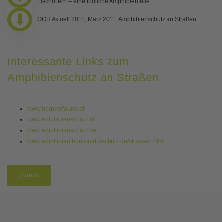
Fischottern – eine tödliche Amphibienfalle
ÖGH Aktuell 2011, März 2011: Amphibienschutz an Straßen
Interessante Links zum
Amphibienschutz an Straßen
www.herpetofauna.at
www.amphibienschutz.at
www.amphibienschutz.de
www.amphibien.bund-naturschutz.de/strassen.html
Zurück