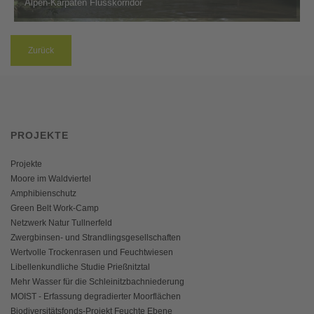
Alpen-Karpaten Flusskorridor
Zurück
PROJEKTE
Projekte
Moore im Waldviertel
Amphibienschutz
Green Belt Work-Camp
Netzwerk Natur Tullnerfeld
Zwergbinsen- und Strandlingsgesellschaften
Wertvolle Trockenrasen und Feuchtwiesen
Libellenkundliche Studie Prießnitztal
Mehr Wasser für die Schleinitzbachniederung
MOIST - Erfassung degradierter Moorflächen
Biodiversitätsfonds-Projekt Feuchte Ebene