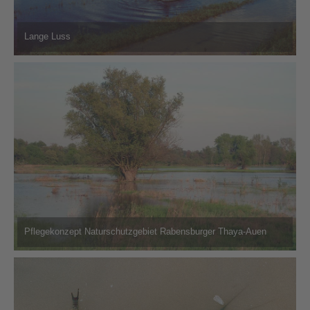
Lange Luss
Pflegekonzept Naturschutzgebiet Rabensburger Thaya-Auen