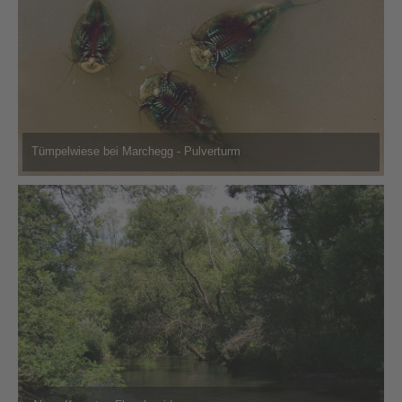
Tümpelwiese bei Marchegg - Pulverturm