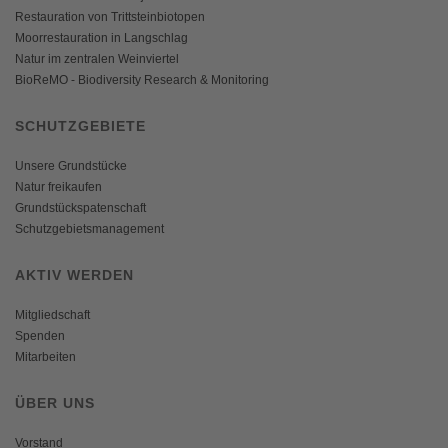
Restauration von Trittsteinbiotopen
Moorrestauration in Langschlag
Natur im zentralen Weinviertel
BioReMO - Biodiversity Research & Monitoring
SCHUTZGEBIETE
Unsere Grundstücke
Natur freikaufen
Grundstückspatenschaft
Schutzgebietsmanagement
AKTIV WERDEN
Mitgliedschaft
Spenden
Mitarbeiten
ÜBER UNS
Vorstand