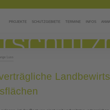
PROJEKTE
SCHUTZGEBIETE
TERMINE
INFOS
ANWA
ange Luss
verträgliche Landbewirts
flächen