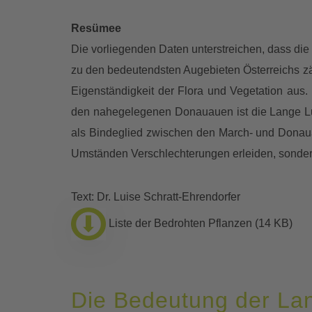
Resümee
Die vorliegenden Daten unterstreichen, dass di
zu den bedeutendsten Augebieten Österreichs zäh
Eigenständigkeit der Flora und Vegetation au
den nahegelegenen Donauauen ist die Lange Lus
als Bindeglied zwischen den March- und Donaua
Umständen Verschlechterungen erleiden, sondern
Text: Dr. Luise Schratt-Ehrendorfer
Liste der Bedrohten Pflanzen (14 KB)
Die Bedeutung der Lan