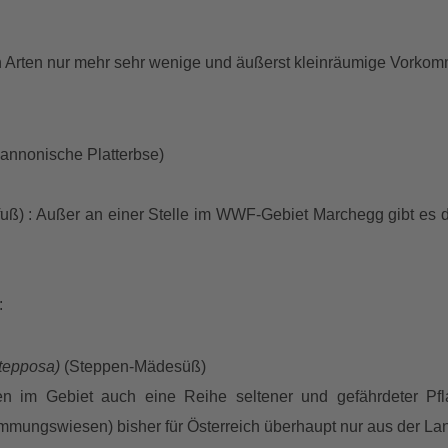
 Arten nur mehr sehr wenige und äußerst kleinräumige Vorkomm
annonische Platterbse)
ß) : Außer an einer Stelle im WWF-Gebiet Marchegg gibt es die
:
stepposa)
(Steppen-Mädesüß)
 im Gebiet auch eine Reihe seltener und gefährdeter Pfla
mungswiesen) bisher für Österreich überhaupt nur aus der L