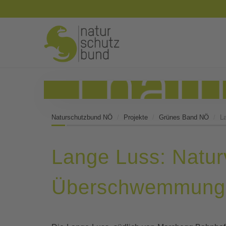
Naturschutzbund NÖ
Projekte
Grünes Band NÖ
L
Lange Luss: Natur
Überschwemmungs