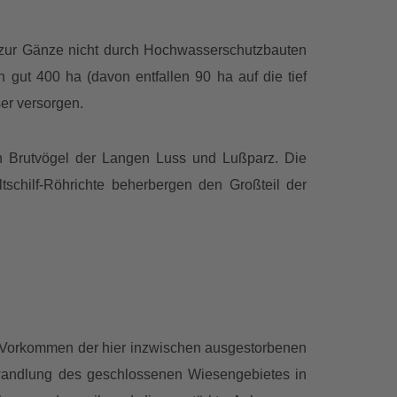
 zur Gänze nicht durch Hochwasserschutzbauten
 gut 400 ha (davon entfallen 90 ha auf die tief
er versorgen.
n Brutvögel der Langen Luss und Lußparz. Die
schilf-Röhrichte beherbergen den Großteil der
t Vorkommen der hier inzwischen ausgestorbenen
wandlung des geschlossenen Wiesengebietes in