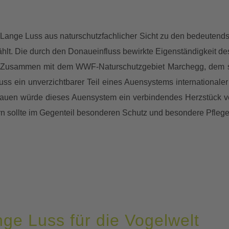
e Lange Luss aus naturschutzfachlicher Sicht zu den bedeutend
lt. Die durch den Donaueinfluss bewirkte Eigenständigkeit des 
s. Zusammen mit dem WWF-Naturschutzgebiet Marchegg, dem 
s ein unverzichtbarer Teil eines Auensystems internationaler
uen würde dieses Auensystem ein verbindendes Herzstück ver
 sollte im Gegenteil besonderen Schutz und besondere Pflege
ge Luss für die Vogelwelt