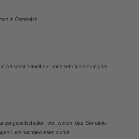
en in Österreich:
 Art sonst aktuell nur noch sehr kleinräumig im
nzengesellschaften vor, wovon das Serratulo-
angen Luss nachgewiesen wurde.