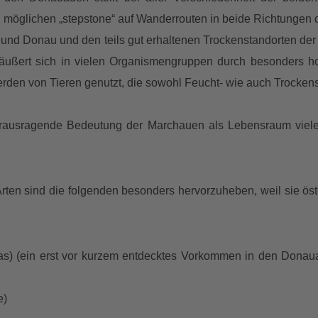
en möglichen „stepstone“ auf Wanderrouten in beide Richtungen d
und Donau und den teils gut erhaltenen Trockenstandorten der
ußert sich in vielen Organismengruppen durch besonders ho
den von Tieren genutzt, die sowohl Feucht- wie auch Trocken
herausragende Bedeutung der Marchauen als Lebensraum vieler
ten sind die folgenden besonders hervorzuheben, weil sie ös
as) (ein erst vor kurzem entdecktes Vorkommen in den Donaua
e)