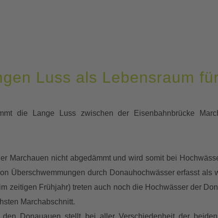
gen Luss als Lebensraum für
 nimmt die Lange Luss zwischen der Eisenbahnbrücke Marc
t der Marchauen nicht abgedämmt und wird somit bei Hochwäs
 von Überschwemmungen durch Donauhochwässer erfasst als wei
m zeitigen Frühjahr) treten auch noch die Hochwässer der Don
hsten Marchabschnitt.
en Donauauen stellt bei aller Verschiedenheit der beide