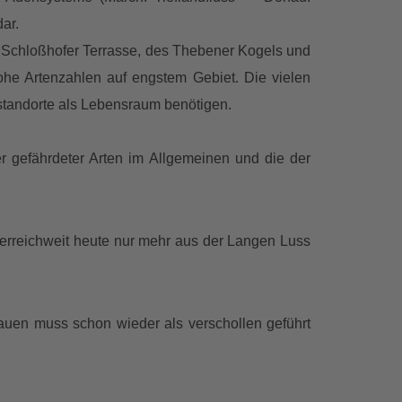
ar.
 Schloßhofer Terrasse, des Thebener Kogels und
he Artenzahlen auf engstem Gebiet. Die vielen
standorte als Lebensraum benötigen.
 gefährdeter Arten im Allgemeinen und die der
terreichweit heute nur mehr aus der Langen Luss
uen muss schon wieder als verschollen geführt