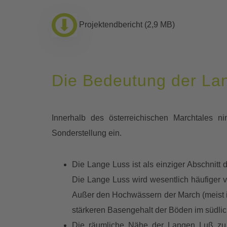
Projektendbericht (2,9 MB)
Die Bedeutung der Lan
Innerhalb des österreichischen Marchtales
Sonderstellung ein.
Die Lange Luss ist als einziger Abschnit
Die Lange Luss wird wesentlich häufiger
Außer den Hochwässern der March (meist i
stärkeren Basengehalt der Böden im südlic
Die räumliche Nähe der Langen Luß zu d