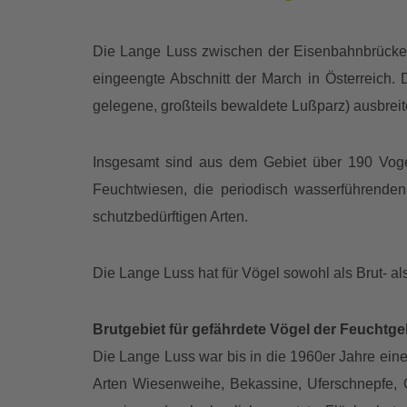
Die Lange Luss zwischen der Eisenbahnbrücke 
eingeengte Abschnitt der March in Österreich. 
gelegene, großteils bewaldete Lußparz) ausbrei
Insgesamt sind aus dem Gebiet über 190 Voge
Feuchtwiesen, die periodisch wasserführenden
schutzbedürftigen Arten.
Die Lange Luss hat für Vögel sowohl als Brut- al
Brutgebiet für gefährdete Vögel der Feuchtge
Die Lange Luss war bis in die 1960er Jahre ei
Arten Wiesenweihe, Bekassine, Uferschnepfe,