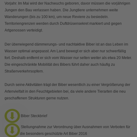
Vorjahr. Im Mai wird der Nachwuchs geboren, davor müssen die vorjährigen
Jungen den Bau verlassen haben. Die Jungtiere unternehmen weite
Wanderungen (bis zu 100 km), um neue Reviere zu besiedeln.
Territoriengrenzen werden durch Duftdrüsensekret markiert und gegen
Artgenossen verteidigt.
Der überwiegend dämmerungs- und nachtaktive Biber ist an das Leben im
Wasser optimal angepasst. Am Land bewegt er sich aber nur schwerfällig
fort. Deshalb entfernt er sich vom Wasser nur selten weiter als etwa 20 Meter.
Die eingeschränkte Mobilität des Bibers führt daher auch häufig zu
Straßenverkehrsopfern.
Durch seine Aktivitäten trägt der Biber wesentlich zu einer Vergrößerung der
Artenvielfalt in den Feuchtgebieten bei, da viele andere Tierarten die neu
geschaffenen Strukturen gerne nutzen.
Biber Steckbrief
Stellungnahme zur Verordnung über Ausnahmen von Verboten für
die besonders geschützte Art Biber 2016