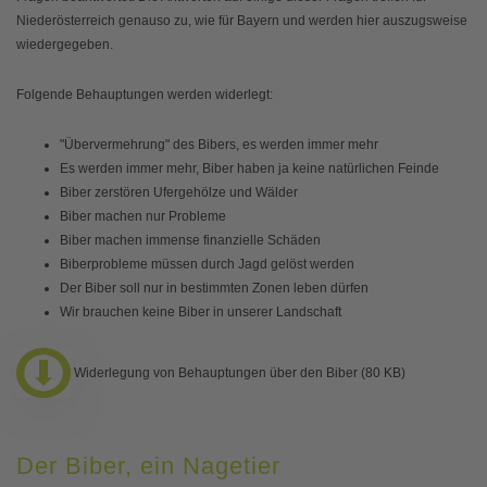
Niederösterreich genauso zu, wie für Bayern und werden hier auszugsweise
wiedergegeben.
Folgende Behauptungen werden widerlegt:
"Übervermehrung" des Bibers, es werden immer mehr
Es werden immer mehr, Biber haben ja keine natürlichen Feinde
Biber zerstören Ufergehölze und Wälder
Biber machen nur Probleme
Biber machen immense finanzielle Schäden
Biberprobleme müssen durch Jagd gelöst werden
Der Biber soll nur in bestimmten Zonen leben dürfen
Wir brauchen keine Biber in unserer Landschaft
Widerlegung von Behauptungen über den Biber (80 KB)
Der Biber, ein Nagetier