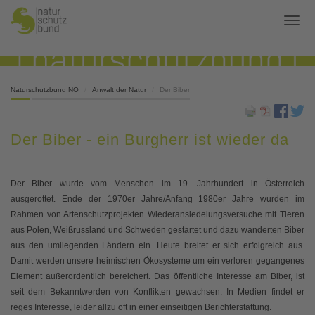
Naturschutzbund NÖ
Anwalt der Natur
Der Biber
Der Biber - ein Burgherr ist wieder da
Der Biber wurde vom Menschen im 19. Jahrhundert in Österreich
ausgerottet. Ende der 1970er Jahre/Anfang 1980er Jahre wurden im
Rahmen von Artenschutzprojekten Wiederansiedelungsversuche mit Tieren
aus Polen, Weißrussland und Schweden gestartet und dazu wanderten Biber
aus den umliegenden Ländern ein. Heute breitet er sich erfolgreich aus.
Damit werden unsere heimischen Ökosysteme um ein verloren gegangenes
Element außerordentlich bereichert. Das öffentliche Interesse am Biber, ist
seit dem Bekanntwerden von Konflikten gewachsen. In Medien findet er
reges Interesse, leider allzu oft in einer einseitigen Berichterstattung.