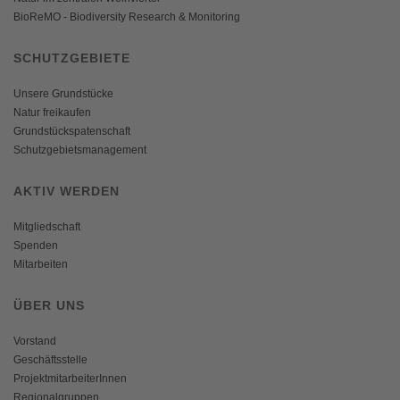
BioReMO - Biodiversity Research & Monitoring
SCHUTZGEBIETE
Unsere Grundstücke
Natur freikaufen
Grundstückspatenschaft
Schutzgebietsmanagement
AKTIV WERDEN
Mitgliedschaft
Spenden
Mitarbeiten
ÜBER UNS
Vorstand
Geschäftsstelle
ProjektmitarbeiterInnen
Regionalgruppen