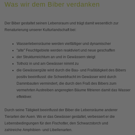
Was wir dem Biber verdanken
Der Biber gestaltet seinen Lebensraum und trägt damit wesentlich zur
Renaturierung unserer Kulturlandschaft bei:
Wasserlebensräume werden vielfältiger und dynamischer
"alte" Feuchtgebiete werden reaktiviert und neue geschaffen
der Strukturreichtum an und in Gewässern steigt
Totholz in und am Gewässer nimmt zu
die Gewässergüte wird durch die Bau- und Fraßtätigkeit des Bibers
positiv beeinflusst: die Schwebfracht im Gewässer wird durch
Dammbauten vermindert, die durch den Fraß des Bibers zum
vermehrten Austreiben angeregten Bäume filtrieren damit das Wasser
effektiver.
Durch seine Tätigkeit beeinflusst der Biber die Lebensräume anderer
Tierarten der Auen. Wo er das Gewässer gestaltet, verbessert er die
Lebensbedingungen für den Fischotter, den Schwarzstorch und
zahlreiche Amphibien- und Libellenarten.