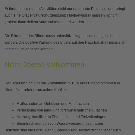
Er fördert durch seine Aktivitäten nicht nur naturnahe Prozesse, er erbringt
auch eine Gratis-Naturschutzleistung: Fließgewässer müssen nicht mit
großem finanziellem Aufwand renaturiert werden.
Die Rückkehr des Bibers muss unterstützt, zugelassen und gesichert
werden. Die positive Wirkung des Bibers auf den Naturhaushalt muss sich
bestmöglich entfalten können.
Nicht überall willkommen
Der Biber ist nicht überall willkommen. 5-10% aller Bibervorkommen in
Niederösterreich verursachen Konflikte.
Fraßschäden an Gehölzen und Feldfrüchten
Vernässung von land- und forstwirtschaftlichen Flächen
Nutzungskonflikte an Fischteichen und Freizeitanlagen
Beeinträchtigungen von Wasserversorgungsanlagen
Betroffen sind die Forst-, Land-, Wasser- und Teichwirtschaft, aber auch