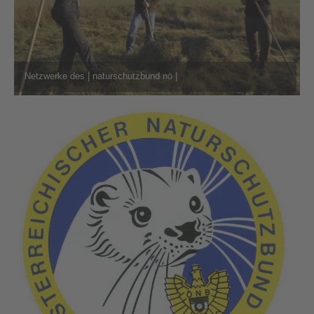
Netzwerke des | naturschutzbund nö |