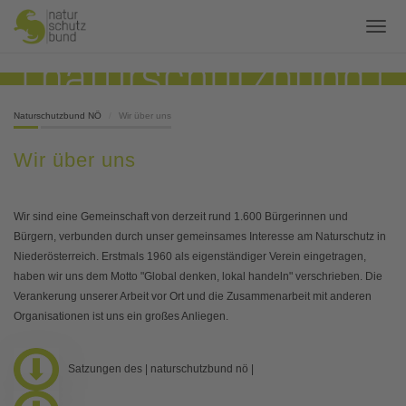
Naturschutzbund NÖ
Wir über uns
Wir über uns
Wir sind eine Gemeinschaft von derzeit rund 1.600 Bürgerinnen und
Bürgern, verbunden durch unser gemeinsames Interesse am Naturschutz in
Niederösterreich. Erstmals 1960 als eigenständiger Verein eingetragen,
haben wir uns dem Motto "Global denken, lokal handeln" verschrieben. Die
Verankerung unserer Arbeit vor Ort und die Zusammenarbeit mit anderen
Organisationen ist uns ein großes Anliegen.
Satzungen des | naturschutzbund nö |