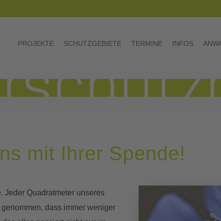
PROJEKTE
SCHUTZGEBIETE
TERMINE
INFOS
ANWA
ns mit Ihrer Spende!
e. Jeder Quadratmeter unseres
h genommen, dass immer weniger