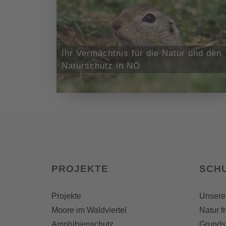
Ihr Vermächtnis für die Natur und den
Naturschutz in NÖ
PROJEKTE
SCH
Projekte
Unsere
Moore im Waldviertel
Natur f
Amphibienschutz
Grunds