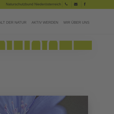
Naturschutzbund Niederösterreich
LT DER NATUR
AKTIV WERDEN
WIR ÜBER UNS