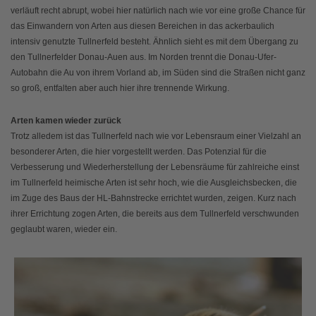
verläuft recht abrupt, wobei hier natürlich nach wie vor eine große Chance für
das Einwandern von Arten aus diesen Bereichen in das ackerbaulich
intensiv genutzte Tullnerfeld besteht. Ähnlich sieht es mit dem Übergang zu
den Tullnerfelder Donau-Auen aus. Im Norden trennt die Donau-Ufer-
Autobahn die Au von ihrem Vorland ab, im Süden sind die Straßen nicht ganz
so groß, entfalten aber auch hier ihre trennende Wirkung.
Arten kamen wieder zurück
Trotz alledem ist das Tullnerfeld nach wie vor Lebensraum einer Vielzahl an
besonderer Arten, die hier vorgestellt werden. Das Potenzial für die
Verbesserung und Wiederherstellung der Lebensräume für zahlreiche einst
im Tullnerfeld heimische Arten ist sehr hoch, wie die Ausgleichsbecken, die
im Zuge des Baus der HL-Bahnstrecke errichtet wurden, zeigen. Kurz nach
ihrer Errichtung zogen Arten, die bereits aus dem Tullnerfeld verschwunden
geglaubt waren, wieder ein.