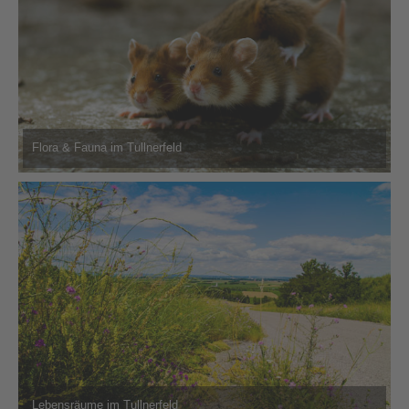
Flora & Fauna im Tullnerfeld
Lebensräume im Tullnerfeld