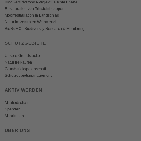
Biodiversitätsfonds-Projekt Feuchte Ebene
Restauration von Trittsteinbiotopen
Moorrestauration in Langschlag
Natur im zentralen Weinviertel
BioReMO - Biodiversity Research & Monitoring
SCHUTZGEBIETE
Unsere Grundstücke
Natur freikaufen
Grundstückspatenschaft
Schutzgebietsmanagement
AKTIV WERDEN
Mitgliedschaft
Spenden
Mitarbeiten
ÜBER UNS