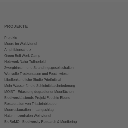
PROJEKTE
Projekte
Moore im Waldviertel
Amphibienschutz
Green Belt Work-Camp
Netzwerk Natur Tullnerfeld
Zwergbinsen- und Strandlingsgesellschaften
Wertvolle Trockenrasen und Feuchtwiesen
Libellenkundliche Studie Prießnitztal
Mehr Wasser für die Schleinitzbachniederung
MOIST - Erfassung degradierter Moorflächen
Biodiversitätsfonds-Projekt Feuchte Ebene
Restauration von Trittsteinbiotopen
Moorrestauration in Langschlag
Natur im zentralen Weinviertel
BioReMO - Biodiversity Research & Monitoring