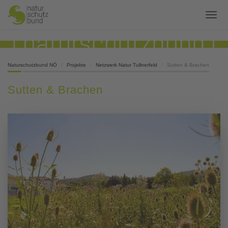
Naturschutzbund NÖ
Projekte
Netzwerk Natur Tullnerfeld
Sutten & Brachen
Sutten & Brachen