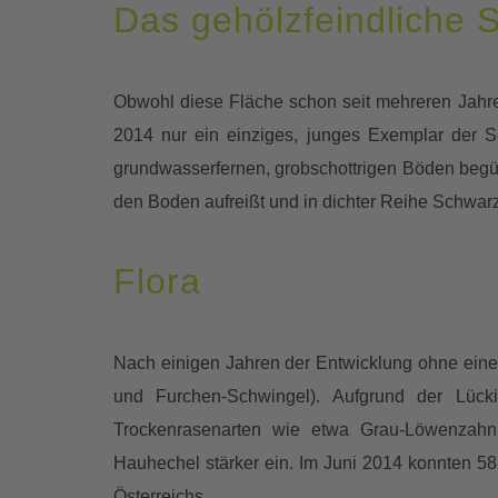
Das gehölzfeindliche S
Obwohl diese Fläche schon seit mehreren Jahren
2014 nur ein einziges, junges Exemplar der Sc
grundwasserfernen, grobschottrigen Böden beg
den Boden aufreißt und in dichter Reihe Schwarz
Flora
Nach einigen Jahren der Entwicklung ohne ein
und Furchen-Schwingel). Aufgrund der Lücki
Trockenrasenarten wie etwa Grau-Löwenzahn, 
Hauhechel stärker ein. Im Juni 2014 konnten 5
Österreichs.