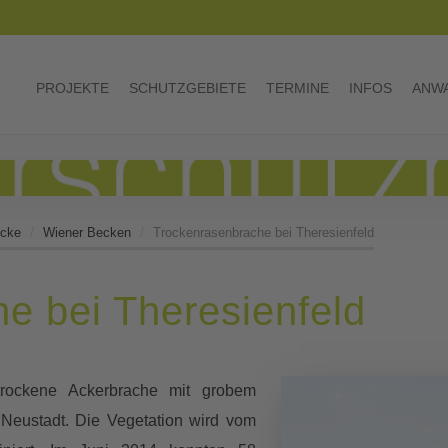
PROJEKTE
SCHUTZGEBIETE
TERMINE
INFOS
ANWA
ücke
Wiener Becken
Trockenrasenbrache bei Theresienfeld
e bei Theresienfeld
rockene Ackerbrache mit grobem
 Neustadt. Die Vegetation wird vom