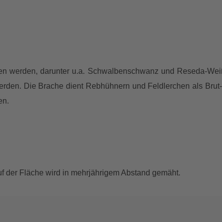
unden werden, darunter u.a. Schwalbenschwanz und Reseda-Wei
 werden. Die Brache dient Rebhühnern und Feldlerchen als Brut
en.
f der Fläche wird in mehrjährigem Abstand gemäht.