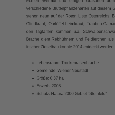
Echten Wermut und einigen Grasarten domi
verschiedene Blütenpflanzenarten auf diesem 
stehen neun auf der Roten Liste Österreichs.
Gliedkraut, Ohrlöffel-Leimkraut, Trauben-Ga
den Tagfaltern kommen u.a. Schwalbenschwa
Brache dient Rebhühnern und Feldlerchen als
frischer Zieselbau konnte 2014 entdeckt werden.
Lebensraum: Trockenrasenbrache
Gemeinde: Wiener Neustadt
Größe: 0,37 ha
Erwerb: 2008
Schutz: Natura 2000 Gebiet "Steinfeld"