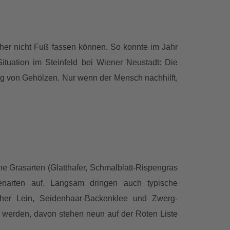
sher nicht Fuß fassen können. So konnte im Jahr
ituation im Steinfeld bei Wiener Neustadt: Die
 von Gehölzen. Nur wenn der Mensch nachhilft,
Grasarten (Glatthafer, Schmalblatt-Rispengras
zenarten auf. Langsam dringen auch typische
scher Lein, Seidenhaar-Backenklee und Zwerg-
 werden, davon stehen neun auf der Roten Liste