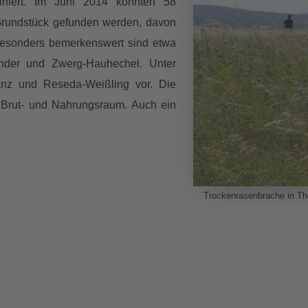
niert. Im Juni 2014 konnten 58
Grundstück gefunden werden, davon
 Besonders bemerkenswert sind etwa
mander und Zwerg-Hauhechel. Unter
nz und Reseda-Weißling vor. Die
 Brut- und Nahrungsraum. Auch ein
Trockenrasenbrache in Th