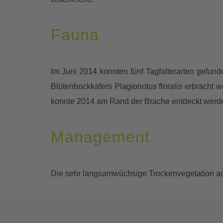
Fauna
Im Juni 2014 konnten fünf Tagfalterarten gef
Blütenbockkäfers Plagionotus floralis erbracht
konnte 2014 am Rand der Brache entdeckt werd
Management
Die sehr langsamwüchsige Trockenvegetation au