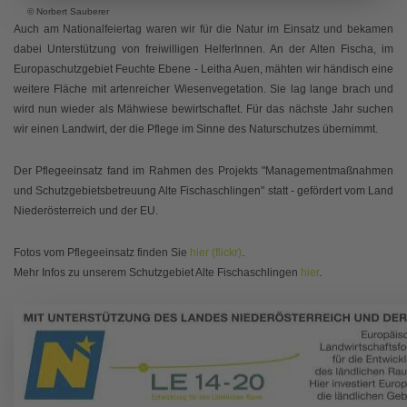
© Norbert Sauberer
Auch am Nationalfeiertag waren wir für die Natur im Einsatz und bekamen
dabei Unterstützung von freiwilligen HelferInnen. An der Alten Fischa, im
Europaschutzgebiet Feuchte Ebene - Leitha Auen, mähten wir händisch eine
weitere Fläche mit artenreicher Wiesenvegetation. Sie lag lange brach und
wird nun wieder als Mähwiese bewirtschaftet. Für das nächste Jahr suchen
wir einen Landwirt, der die Pflege im Sinne des Naturschutzes übernimmt.
Der Pflegeeinsatz fand im Rahmen des Projekts "Managementmaßnahmen
und Schutzgebietsbetreuung Alte Fischaschlingen" statt - gefördert vom Land
Niederösterreich und der EU.
Fotos vom Pflegeeinsatz finden Sie
hier (flickr)
.
Mehr Infos zu unserem Schutzgebiet Alte Fischaschlingen
hier
.