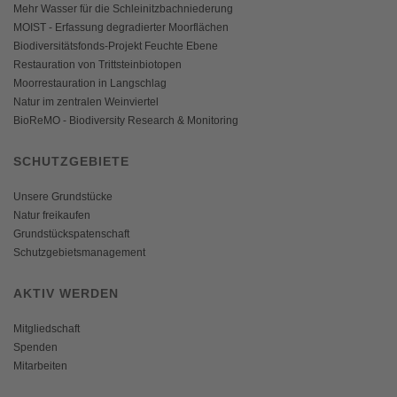
Mehr Wasser für die Schleinitzbachniederung
MOIST - Erfassung degradierter Moorflächen
Biodiversitätsfonds-Projekt Feuchte Ebene
Restauration von Trittsteinbiotopen
Moorrestauration in Langschlag
Natur im zentralen Weinviertel
BioReMO - Biodiversity Research & Monitoring
SCHUTZGEBIETE
Unsere Grundstücke
Natur freikaufen
Grundstückspatenschaft
Schutzgebietsmanagement
AKTIV WERDEN
Mitgliedschaft
Spenden
Mitarbeiten