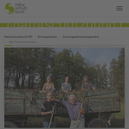
Naturschutzbund NÖ
Schutzgebiete
Schutzgebietsmanagement
Alte Fischaschlingen