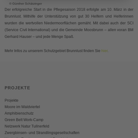
© Günther Schätzinger
Der erfolgreiche Start in die Pflegesaison 2018 erfolgte am 10. März in der
Brunnlust. Mithilfe der Unterstützung von gut 30 Helfern und Helferinnen
wurden die wertvollen Niedermoorflächen gemäht. Mit dabei auch der SCI
(Service Civil International) und die Gemeinde Moosbrunn – allen voran BM
Gerhard Hauser – und jede Menge Spaß.
Mehr Infos zu unserem Schutzgebiet Brunnlust finden Sie
hier
.
PROJEKTE
Projekte
Moore im Waldviertel
Amphibienschutz
Green Belt Work-Camp
Netzwerk Natur Tullnerfeld
Zwergbinsen- und Strandlingsgesellschaften