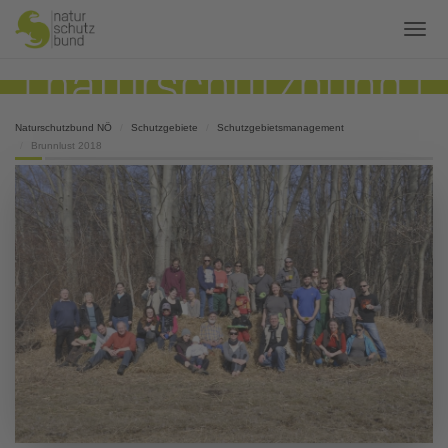
Naturschutzbund NÖ
Schutzgebiete
Schutzgebietsmanagement
Brunnlust 2018