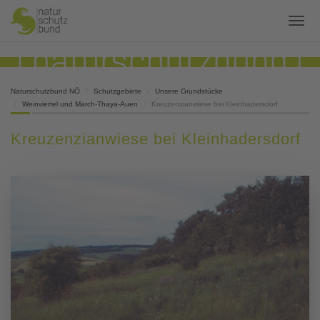
Naturschutzbund NÖ
Schutzgebiete
Unsere Grundstücke
Weinviertel und March-Thaya-Auen
Kreuzenzianwiese bei Kleinhadersdorf
Kreuzenzianwiese bei Kleinhadersdorf