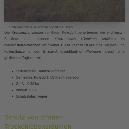
Kreuzenzianwiese in Kleinhadersdorf © T. Holzer
Die Kreuzenzianwiesen im Raum Poysdorf beherbergen die wichtigsten
Bestände des seltenen Kreuzenzians (
Gentiana cruciata
) im
niederösterreichischen Weinviertel. Diese Pflanze ist alleinige Raupen- und
Futterpflanze für den Enzian-Ameisenbläuling (
Phenagris alcon
), eine
gefährdete Tagfalter-Art.
Lebensraum: Halbtrockenrasen
Gemeinde: Poysdorf, KG Kleinhadersdorf
Größe: 0,39 ha
Ankauf: 2007
Schutzstatus: keiner
Schutz von offenen
Trockenlebensräumen