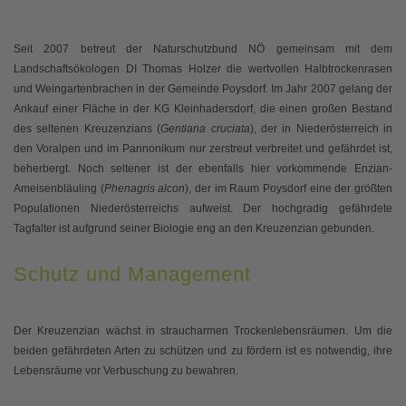
Seit 2007 betreut der Naturschutzbund NÖ gemeinsam mit dem
Landschaftsökologen DI Thomas Holzer die wertvollen Halbtrockenrasen
und Weingartenbrachen in der Gemeinde Poysdorf. Im Jahr 2007 gelang der
Ankauf einer Fläche in der KG Kleinhadersdorf, die einen großen Bestand
des seltenen Kreuzenzians (
Gentiana cruciata
), der in Niederösterreich in
den Voralpen und im Pannonikum nur zerstreut verbreitet und gefährdet ist,
beherbergt. Noch seltener ist der ebenfalls hier vorkommende Enzian-
Ameisenbläuling (
Phenagris alcon
), der im Raum Poysdorf eine der größten
Populationen Niederösterreichs aufweist. Der hochgradig gefährdete
Tagfalter ist aufgrund seiner Biologie eng an den Kreuzenzian gebunden.
Schutz und Management
Der Kreuzenzian wächst in straucharmen Trockenlebensräumen. Um die
beiden gefährdeten Arten zu schützen und zu fördern ist es notwendig, ihre
Lebensräume vor Verbuschung zu bewahren.