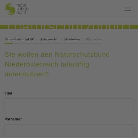
Naturschutzbund NÖ
Aktiv werden
Mitarbeiten
Mitarbeiten
Sie wollen den Naturschutzbund
Niederösterreich tatkräftig
unterstützen?
Titel
Vorname
*