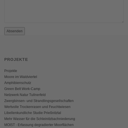
Absenden
PROJEKTE
Projekte
Moore im Waldviertel
Amphibienschutz
Green Belt Work-Camp
Netzwerk Natur Tullnerfeld
Zwergbinsen- und Strandlingsgesellschaften
Wertvolle Trockenrasen und Feuchtwiesen
Libellenkundliche Studie Prießnitztal
Mehr Wasser für die Schleinitzbachniederung
MOIST - Erfassung degradierter Moorflächen