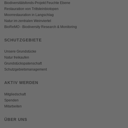
Biodiversitätsfonds-Projekt Feuchte Ebene
Restauration von Trittsteinbiotopen
Moorrestauration in Langschlag
Natur im zentralen Weinviertel
BioReMO - Biodiversity Research & Monitoring
SCHUTZGEBIETE
Unsere Grundstücke
Natur freikaufen
Grundstückspatenschaft
Schutzgebietsmanagement
AKTIV WERDEN
Mitgliedschaft
Spenden
Mitarbeiten
ÜBER UNS