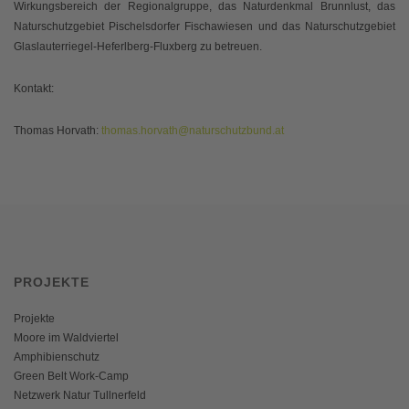
Wirkungsbereich der Regionalgruppe, das Naturdenkmal Brunnlust, das
Naturschutzgebiet Pischelsdorfer Fischawiesen und das Naturschutzgebiet
Glaslauterriegel-Heferlberg-Fluxberg zu betreuen.
Kontakt:
Thomas Horvath:
thomas.horvath@naturschutzbund.at
PROJEKTE
Projekte
Moore im Waldviertel
Amphibienschutz
Green Belt Work-Camp
Netzwerk Natur Tullnerfeld