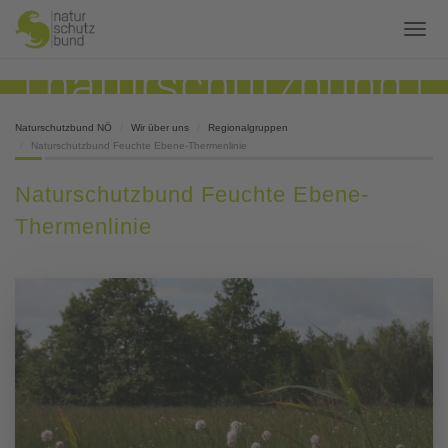
Naturschutzbund NÖ
Wir über uns
Regionalgruppen
Naturschutzbund Feuchte Ebene-Thermenlinie
Naturschutzbund Feuchte Ebene-
Thermenlinie