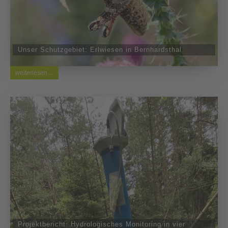
Unser Schutzgebiet: Erlwiesen in Bernhardsthal
weiterlesen ...
Projektbericht: Hydrologisches Monitoring in vier