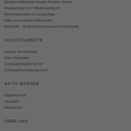
Biodiversitätsfonds-Projekt Feuchte Ebene
Restauration von Trittsteinbiotopen
Moorrestauration in Langschlag
Natur im zentralen Weinviertel
BioReMO - Biodiversity Research & Monitoring
SCHUTZGEBIETE
Unsere Grundstücke
Natur freikaufen
Grundstückspatenschaft
Schutzgebietsmanagement
AKTIV WERDEN
Mitgliedschaft
Spenden
Mitarbeiten
ÜBER UNS