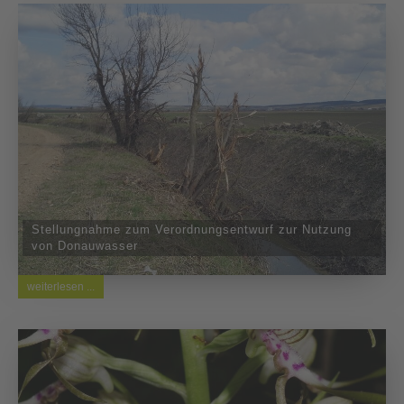
Stellungnahme zum Verordnungsentwurf zur Nutzung
von Donauwasser
weiterlesen ...