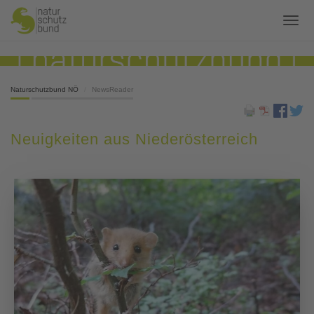
Naturschutzbund NÖ
NewsReader
Neuigkeiten aus Niederösterreich