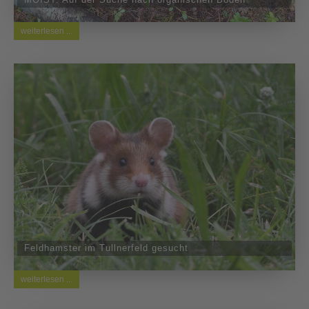
weiterlesen ...
Feldhamster im Tullnerfeld gesucht
weiterlesen ...