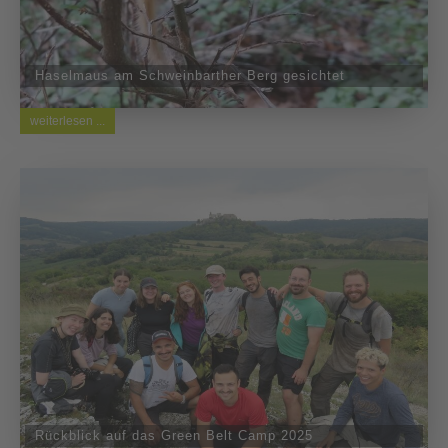
Haselmaus am Schweinbarther Berg gesichtet
weiterlesen ...
Rückblick auf das Green Belt Camp 2025