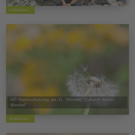
weiterlesen ...
NÖ Naturschutztag am 11. Oktober "Zukunft durch
Wandel"
weiterlesen ...