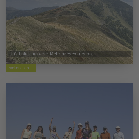
Rückblick unserer Mehrtagesexkursion
weiterlesen ...