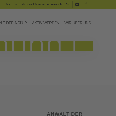
Naturschutzbund Niederösterreich
LT DER NATUR
AKTIV WERDEN
WIR ÜBER UNS
ANWALT DER