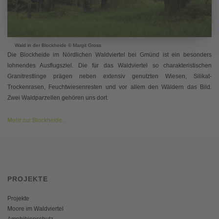
Wald in der Blockheide © Margit Gross
Die Blockheide im Nördlichen Waldviertel bei Gmünd ist ein besonders
lohnendes Ausflugsziel. Die für das Waldviertel so charakteristischen
Granitrestlinge prägen neben extensiv genutzten Wiesen, Silikat-
Trockenrasen, Feuchtwiesenresten und vor allem den Wäldern das Bild.
Zwei Waldparzellen gehören uns dort.
Mehr zur Blockheide ...
PROJEKTE
Projekte
Moore im Waldviertel
Amphibienschutz