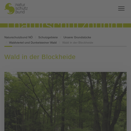
Naturschutzbund NÖ
Schutzgebiete
Unsere Grundstücke
Waldviertel und Dunkelsteiner Wald
Wald in der Blockheide
Wald in der Blockheide