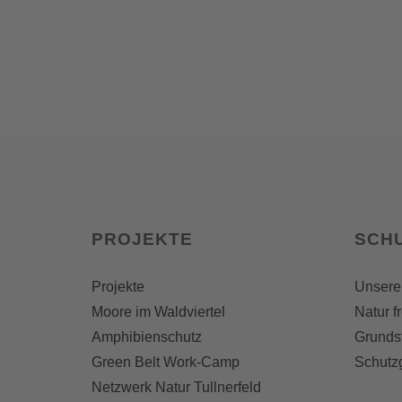
PROJEKTE
SCH
Projekte
Unsere
Moore im Waldviertel
Natur f
Amphibienschutz
Grunds
Green Belt Work-Camp
Schutz
Netzwerk Natur Tullnerfeld