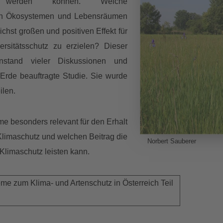
t werden können. Welche
en Ökosystemen und Lebensräumen
ichst großen und positiven Effekt für
rsitätsschutz zu erzielen? Dieser
nstand vieler Diskussionen und
 Erde beauftragte Studie. Sie wurde
ilen.
e besonders relevant für den Erhalt
 Klimaschutz und welchen Beitrag die
Norbert Sauberer
limaschutz leisten kann.
me zum Klima- und Artenschutz in Österreich Teil