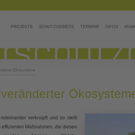
PROJEKTE
SCHUTZGEBIETE
TERMINE
INFOS
ANWA
änderter Ökosysteme
 veränderter Ökosystem
 miteinander verknüpft und so stellt
s effizienten Maßnahmen, die diesen