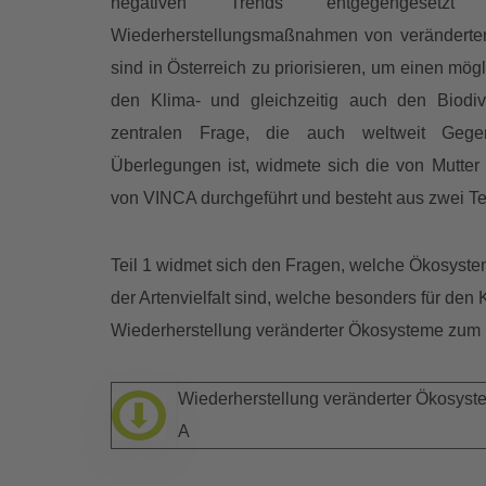
negativen Trends entgegengesetz
Wiederherstellungsmaßnahmen von verändert
sind in Österreich zu priorisieren, um einen mögl
den Klima- und gleichzeitig auch den Biodive
zentralen Frage, die auch weltweit Gege
Überlegungen ist, widmete sich die von Mutter
von VINCA durchgeführt und besteht aus zwei Te
Teil 1 widmet sich den Fragen, welche Ökosystem
der Artenvielfalt sind, welche besonders für den
Wiederherstellung veränderter Ökosysteme zum K
Wiederherstellung veränderter Ökosyste
A