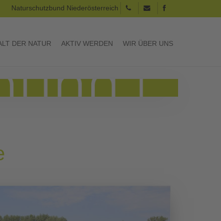
Naturschutzbund Niederösterreich
LT DER NATUR
AKTIV WERDEN
WIR ÜBER UNS
e