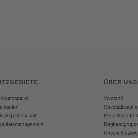
UTZGEBIETE
ÜBER UNS
 Grundstücke
Vorstand
reikaufen
Geschäftsstelle
tückspatenschaft
Projektmitarbei
gebietsmanagement
Regionalgrupp
Unsere Netzwe