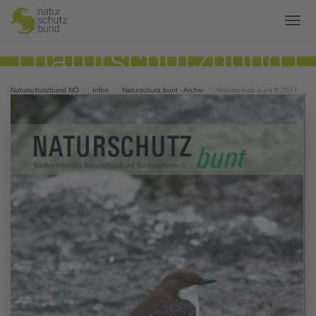
Naturschutzbund NÖ
Infos
Naturschutz bunt - Archiv
Naturschutz bunt II 2017
2. Ausgabe 2017