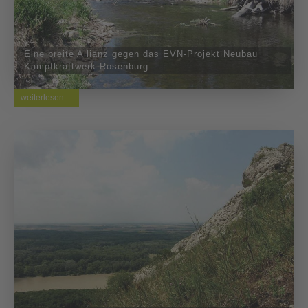
Eine breite Allianz gegen das EVN-Projekt Neubau
Kampfkraftwerk Rosenburg
weiterlesen ...