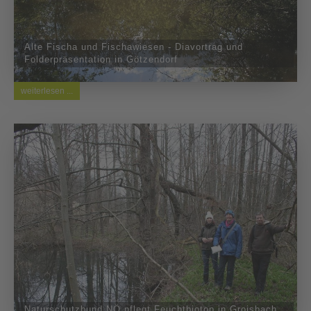
Alte Fischa und Fischawiesen - Diavortrag und
Folderpräsentation in Götzendorf
weiterlesen ...
Naturschutzbund NÖ pflegt Feuchtbiotop in Groisbach