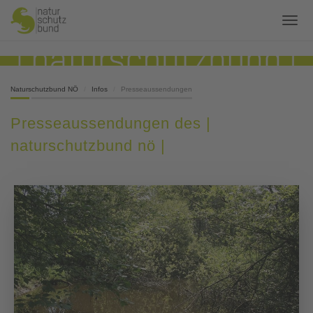
Naturschutzbund NÖ
Infos
Presseaussendungen
Presseaussendungen des |
naturschutzbund nö |